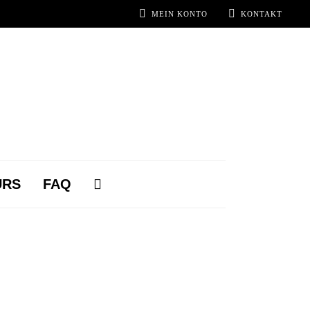
MEIN KONTO
KONTAKT
URS
FAQ