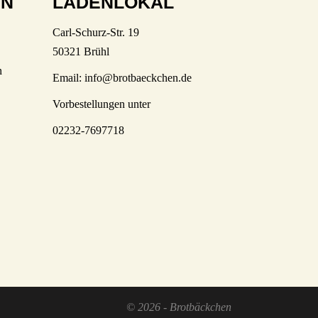
EN
LADENLOKAL
Carl-Schurz-Str. 19
50321 Brühl
n
Email:
info@brotbaeckchen.de
Vorbestellungen unter
02232-7697718
© 2026 - Brotbäckchen