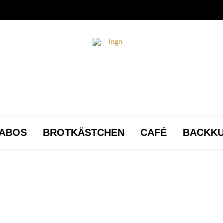
ABOS
BROTKÄSTCHEN
CAFÉ
BACKK