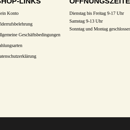
SHOP-LINKS
ÖFFNUNGSZEIT
ein Konto
Dienstag bis Freitag 9-17 Uhr
Samstag 9-13 Uhr
iderrufsbelehrung
Sonntag und Montag geschlosse
llgemeine Geschäftsbedingungen
ahlungsarten
atenschutzerklärung