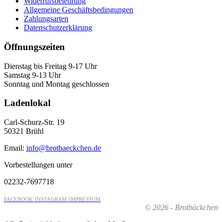
Widerrufsbelehrung
Allgemeine Geschäftsbedingungen
Zahlungsarten
Datenschutzerklärung
Öffnungszeiten
Dienstag bis Freitag 9-17 Uhr
Samstag 9-13 Uhr
Sonntag und Montag geschlossen
Ladenlokal
Carl-Schurz-Str. 19
50321 Brühl
Email:
info@brotbaeckchen.de
Vorbestellungen unter
02232-7697718
FACEBOOK
INSTAGRAM
IMPRESSUM
© 2026 - Brotbäckchen