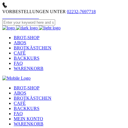
VORBESTELLUNGEN UNTER
02232-7697718
MEIN KONTO
KONTAKT
BROT-SHOP
ABOS
BROTKÄSTCHEN
CAFÉ
BACKKURS
FAQ
WARENKORB
BROT-SHOP
ABOS
BROTKÄSTCHEN
CAFÉ
BACKKURS
FAQ
MEIN KONTO
WARENKORB