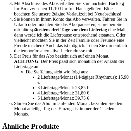
Mit Abschluss des Abos erhalten Sie zum nächsten Backtag
Ihr Brot zwischen 11-19 Uhr frei Haus geliefert. Bitte
beachten Sie unsere 2tägige Vorlaufzeit bei Neuabschluss!
Sie können in Ihrem Konto das Abo verwalten. Fahren Sie in
Urlaub oder möchten Sie das Abo pausieren, schreiben Sie
mir bitte
spätestens drei Tage vor dem Liefertag
eine Mail,
dann werde ich die Lieferpause entsprechend erstatten. Oder
vielleicht möchten Sie in der Zeit Familie oder Freunde eine
Freude machen? Auch das ist möglich. Teilen Sie mir einfach
die temporäre alternative Lieferadresse mit.
Der Preis für das Abo bezieht sich auf einen Monat.
ACHTUNG
: Der Preis passt sich monatlich der Anzahl der
Liefertage an.
Die Staffelung sieht wie folgt aus:
2 Liefertage/Monat (14-tägiger Rhythmus): 15,90
€
3 Liefertage/Monat: 23,85 €
4 Liefertage/Monat: 31,80 €
5 Liefertage/Monat: 39,75 €
Starten Sie das Abo im laufenden Monat, bezahlen Sie den
Monat anteilig. Tag des Einzugs ist immer der 1. jeden
Monats.
Ähnliche Produkte