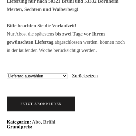
Lieferung nur nach 50321 Brühl und 53332 Bornheim
Merten, Sechtem und Walberberg!
Bitte beachten Sie die Vorlaufzeit!
Nur Abos, die spätestens
bis zwei Tage vor Ihrem
gewünschten Liefertag
abgeschlossen werden, können noch
in der laufenden Woche berücksichtigt werden.
Zurücksetzen
JETZT ABONNIEREN
Kategorien:
Abo
,
Brühl