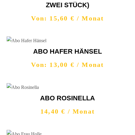
ZWEI STÜCK)
Von:
15,60
€
/ Monat
ABO HAFER HÄNSEL
Von:
13,00
€
/ Monat
ABO ROSINELLA
14,40
€
/ Monat