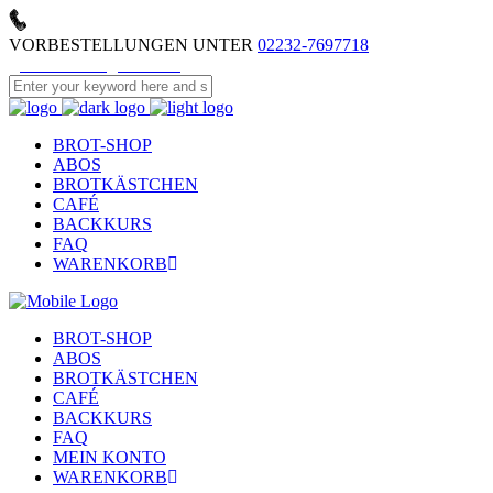
VORBESTELLUNGEN UNTER
02232-7697718
MEIN KONTO
KONTAKT
BROT-SHOP
ABOS
BROTKÄSTCHEN
CAFÉ
BACKKURS
FAQ
WARENKORB
BROT-SHOP
ABOS
BROTKÄSTCHEN
CAFÉ
BACKKURS
FAQ
MEIN KONTO
WARENKORB